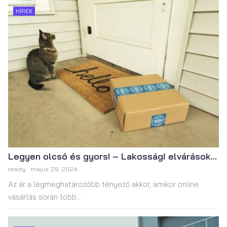
HÍREK
Legyen olcsó és gyors! – Lakossági elvárások...
reacty
május 29, 2024
Az ár a legmeghatározóbb tényező akkor, amikor online
vásárlás során több...