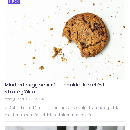
HÍREK
Mindent vagy semmit – cookie-kezelési
stratégiák a...
reacty
április 23, 2024
2024. február 17-től minden digitális szolgáltatónak (például
piactér, közösségi oldal, tartalommegosztó...