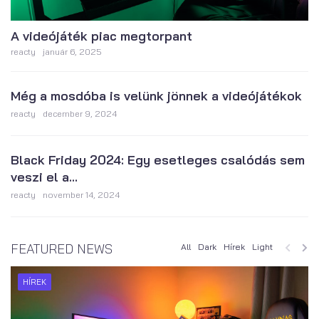
A videójáték piac megtorpant
reacty
január 6, 2025
Még a mosdóba is velünk jönnek a videójátékok
reacty
december 9, 2024
Black Friday 2024: Egy esetleges csalódás sem
veszi el a...
reacty
november 14, 2024
FEATURED NEWS
All
Dark
Hírek
Light
HÍREK