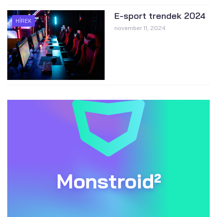
E-sport trendek 2024
HÍREK
november 11, 2024
Monstroid²