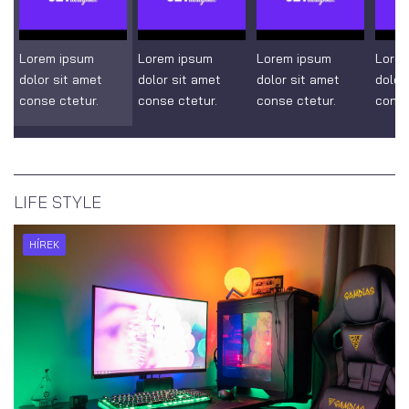
Lorem ipsum
Lorem ipsum
Lorem ipsum
Lore
dolor sit amet
dolor sit amet
dolor sit amet
dolor
conse ctetur.
conse ctetur.
conse ctetur.
conse
LIFE STYLE
HÍREK