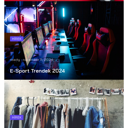
HÍREK
reacty
november 11, 2024
E-Sport Trendek 2024
HÍREK