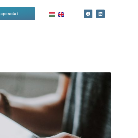
apcsolat