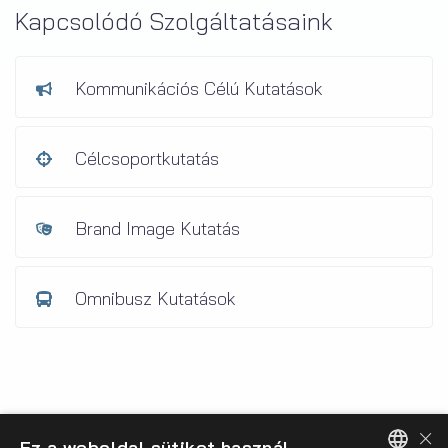
Kapcsolódó Szolgáltatásaink
Kommunikációs Célú Kutatások
Célcsoportkutatás
Brand Image Kutatás
Omnibusz Kutatások
×
Ez a weboldal sütiket használ