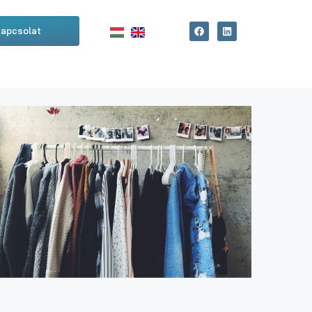
apcsolat