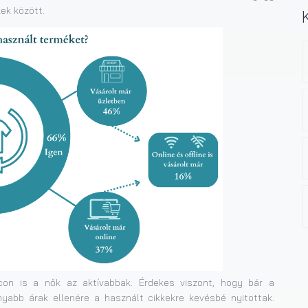
ek között.
con is a nők az aktívabbak. Érdekes viszont, hogy bár a
yabb árak ellenére a használt cikkekre kevésbé nyitottak.