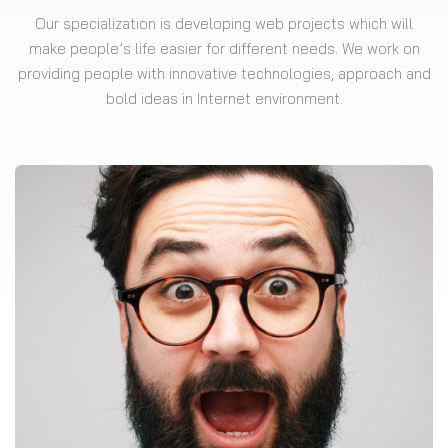
Our specialization is developing web projects which will
make people’s life easier for different needs. We work on
providing people with innovative technologies, approach and
bold ideas in Internet environment.