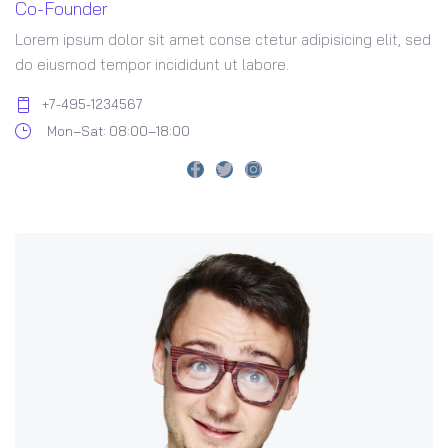
Co-Founder
Lorem ipsum dolor sit amet conse ctetur adipisicing elit, sed
do eiusmod tempor incididunt ut labore.
+7-495-1234567
Mon–Sat: 08:00–18:00