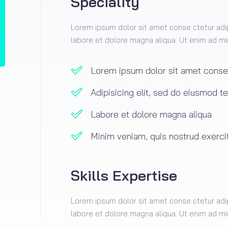
Speciality
Lorem ipsum dolor sit amet conse ctetur adip
labore et dolore magna aliqua. Ut enim ad mi
Lorem ipsum dolor sit amet conse
Adipisicing elit, sed do eiusmod t
Labore et dolore magna aliqua
Minim veniam, quis nostrud exerci
Skills Expertise
Lorem ipsum dolor sit amet conse ctetur adip
labore et dolore magna aliqua. Ut enim ad mi