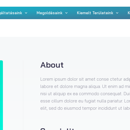
áltatásaink
Megoldásaink
Kiemelt Területeink
K
About
Lorem ipsum dolor sit amet conse ctetur adip
labore et dolore magna aliqua. Ut enim ad mi
nisi ut aliquip ex ea commodo consequat. Duis 
esse cillum dolore eu fugiat nulla pariatur. 
elit, sed do eiusmod tempor incididunt ut la