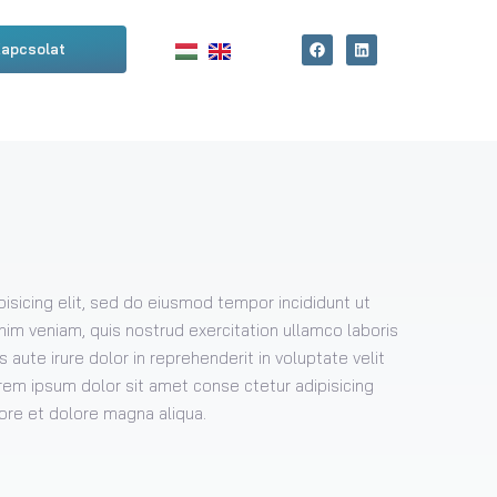
apcsolat
isicing elit, sed do eiusmod tempor incididunt ut
nim veniam, quis nostrud exercitation ullamco laboris
aute irure dolor in reprehenderit in voluptate velit
Lorem ipsum dolor sit amet conse ctetur adipisicing
bore et dolore magna aliqua.