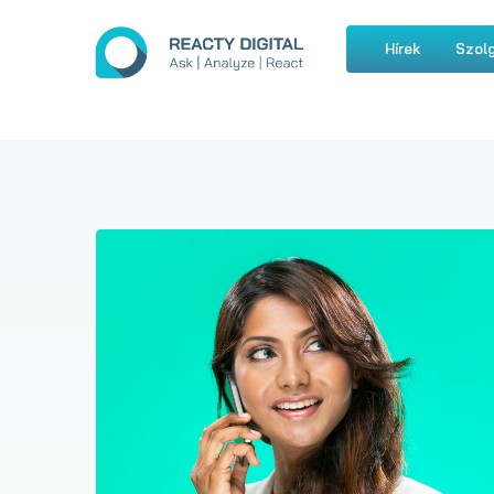
Hírek
Szolg