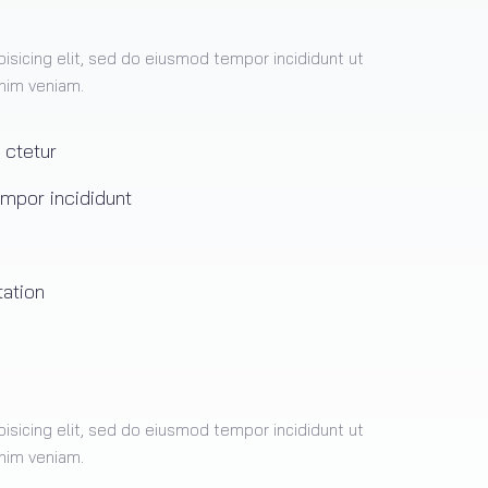
isicing elit, sed do eiusmod tempor incididunt ut
nim veniam.
 ctetur
empor incididunt
tation
isicing elit, sed do eiusmod tempor incididunt ut
nim veniam.