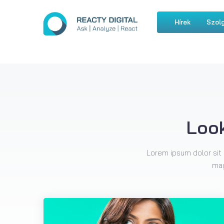
Hírek
Szolg
Look
Lorem ipsum dolor sit 
mag