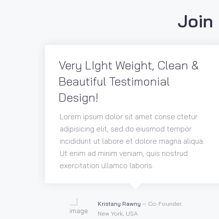
Join
Very LIght Weight, Clean &
Beautiful Testimonial
Design!
r
Lorem ipsum dolor sit amet conse ctetur
qua.
adipisicing elit, sed do eiusmod tempor
incididunt ut labore et dolore magna aliqua.
Ut enim ad minim veniam, quis nostrud
exercitation ullamco laboris.
Kristany Rawny
— Co-Founder.
New York, USA