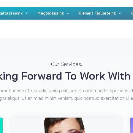
áltatásaink
Megoldásaink
Kiemelt Területeink
K
Our Services.
ing Forward To Work With
amet conse ctetur adipisicing elit, sed do eiusmod tempor incidid
na aliqua. Ut enim ad minim veniam, quis nostrud exercitation ull