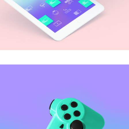
ravelling Agency SMM Strategy