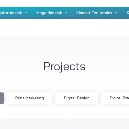
áltatásaink
Megoldásaink
Kiemelt Területeink
K
Projects
Print Marketing
Digital Design
Digital Br