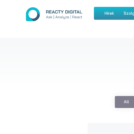
Hírek
Szolg
All