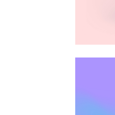
JourneyGo T