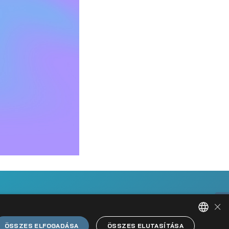
×
ÖSSZES ELFOGADÁSA
ÖSSZES ELUTASÍTÁSA