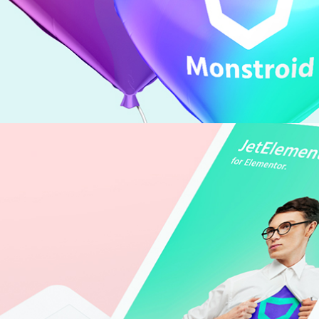
rategy