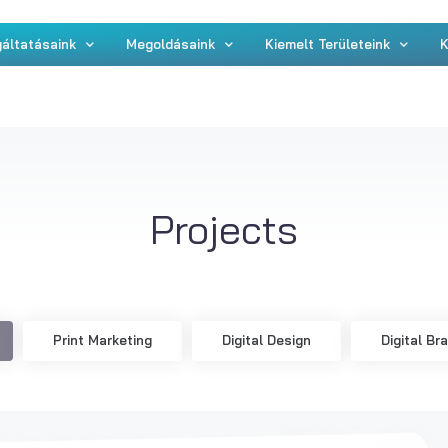
áltatásaink
Megoldásaink
Kiemelt Területeink
K
Projects
Print Marketing
Digital Design
Digital Br