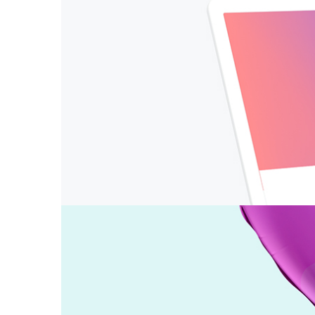
Pixie & Pack Branding Strategy