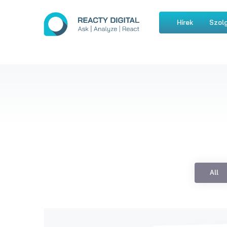
Hírek
Szolg
All