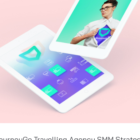
ourneyGo Travelling Agency SMM Strate