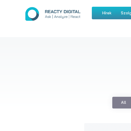
Hírek
Szolg
All