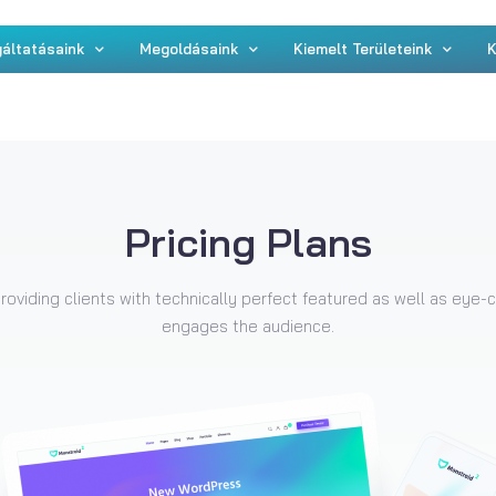
áltatásaink
Megoldásaink
Kiemelt Területeink
K
Pricing Plans
providing clients with technically perfect featured as well as eye-
engages the audience.