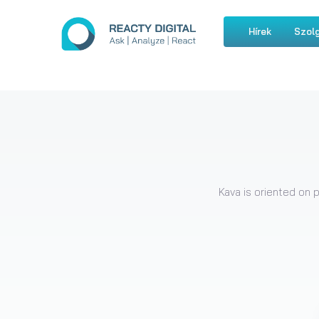
Hírek
Szolg
Kava is oriented on 