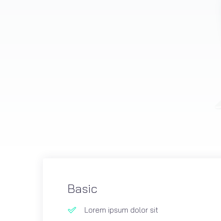
Basic
Lorem ipsum dolor sit