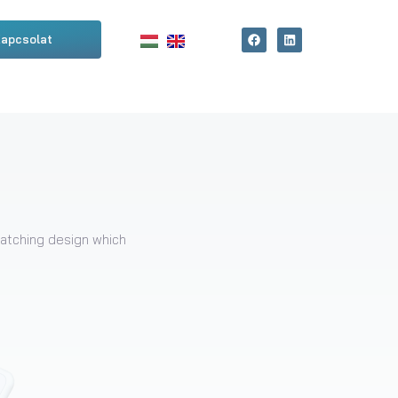
apcsolat
catching design which