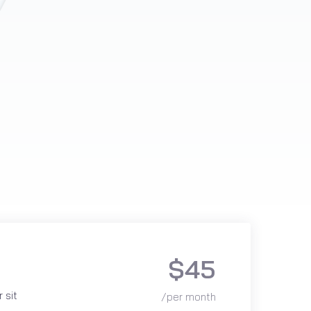
$45
 sit
/per month