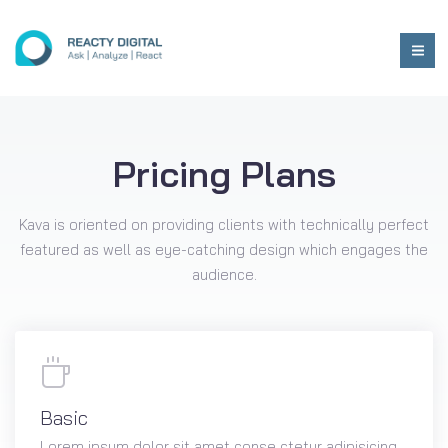
Pricing Plans
Kava is oriented on providing clients with technically perfect
featured as well as eye-catching design which engages the
audience.
Basic
Lorem ipsum dolor sit amet conse ctetur adipisicing.