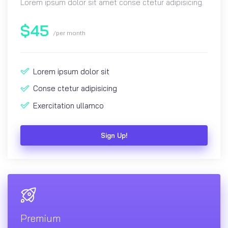
Lorem ipsum dolor sit amet conse ctetur adipisicing.
$
45
/per month
Lorem ipsum dolor sit
Conse ctetur adipisicing
Exercitation ullamco
Sign Up!
Premium