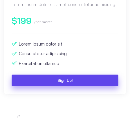
Lorem ipsum dolor sit amet conse ctetur adipisicing.
$
199
/per month
Lorem ipsum dolor sit
Conse ctetur adipisicing
Exercitation ullamco
Sign Up!