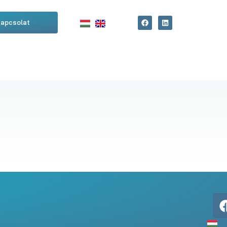
apcsolat