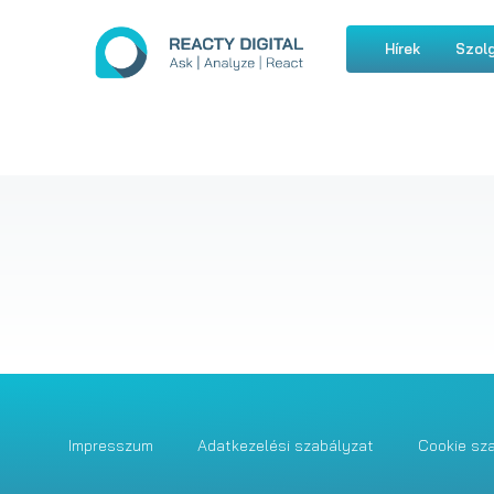
Hírek
Szolg
Impresszum
Adatkezelési szabályzat
Cookie sz