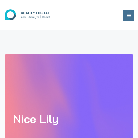
Nice Lily