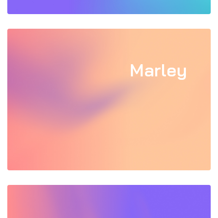
Marley