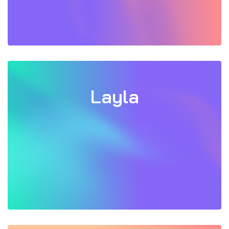
Layla