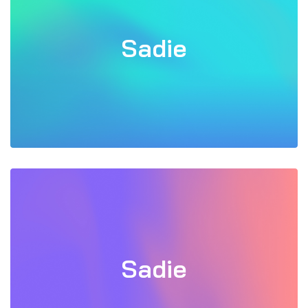
Sadie
Sadie