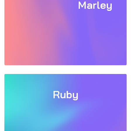
Marley
Ruby