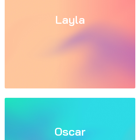
Layla
Oscar