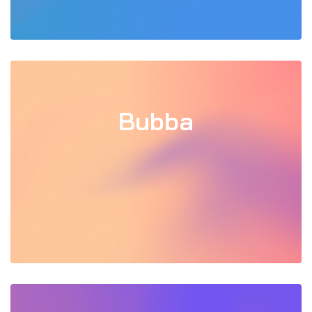
Bubba