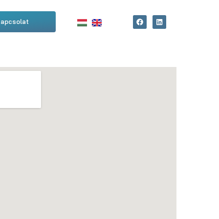
apcsolat