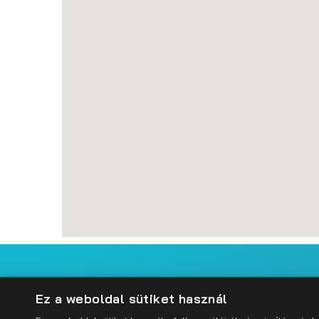
Impresszum
Adatkezelési szabályzat
Cookie sz
Ez a weboldal sütiket használ