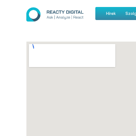
Hírek
Szolg