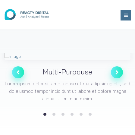
Multi-Purpouse
Lorem ipsum dolor sit amet conse ctetur adipisicing elit, sed
do eiusmod tempor incididunt ut labore et dolore magna
aliqua. Ut enim ad minim.
1
2
3
4
5
6