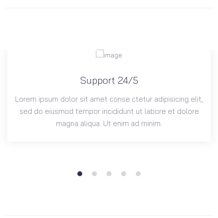
Support 24/5
Lorem ipsum dolor sit amet conse ctetur adipisicing elit,
sed do eiusmod tempor incididunt ut labore et dolore
magna aliqua. Ut enim ad minim.
1
2
3
4
5