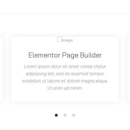
Elementor Page Builder
Lorem ipsum dolor sit amet conse ctetur
adipisicing elit, sed do eiusmod tempor
incididunt ut labore et dolore magna aliqua.
Ut enim ad minim.
1
2
3