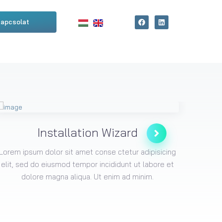
apcsolat
Installation Wizard
Lorem ipsum dolor sit amet conse ctetur adipisicing
Lorem i
elit, sed do eiusmod tempor incididunt ut labore et
elit, 
dolore magna aliqua. Ut enim ad minim.