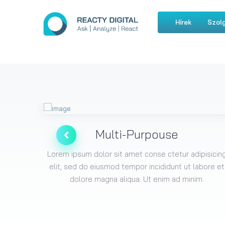
Hírek
Szolg
on
Multi-Purpouse
pisicing
Lorem ipsum dolor sit amet conse ctetur adipisicin
bore et
elit, sed do eiusmod tempor incididunt ut labore et
.
dolore magna aliqua. Ut enim ad minim.