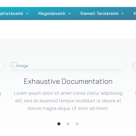
áltatásaink
Megoldásaink
Kiemelt Területeink
K
Exhaustive Documentation
g
Lorem ipsum dolor sit amet conse ctetur adipisicing
elit, sed do eiusmod tempor incididunt ut labore et
dolore magna aliqua. Ut enim ad minim.
1
2
3