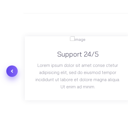
Support 24/5
ur
Lorem ipsum dolor sit amet conse ctetur
or
adipisicing elit, sed do eiusmod tempor
ua.
incididunt ut labore et dolore magna aliqua.
Ut enim ad minim.