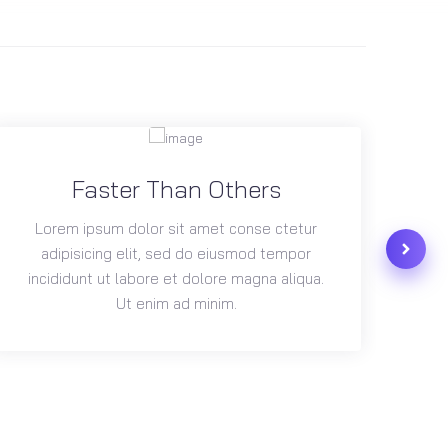
Faster Than Others
Lorem ipsum dolor sit amet conse ctetur
L
adipisicing elit, sed do eiusmod tempor
a
incididunt ut labore et dolore magna aliqua.
in
Ut enim ad minim.