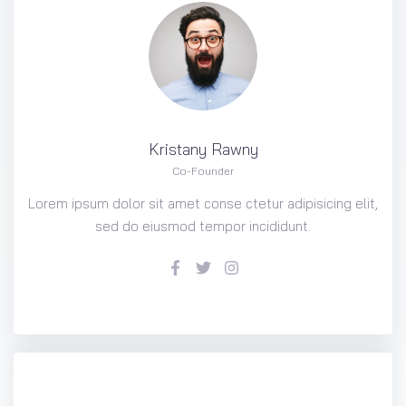
Kristany
Rawny
Co-Founder
Lorem ipsum dolor sit amet conse ctetur adipisicing elit,
sed do eiusmod tempor incididunt.