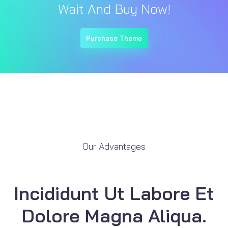
Wait And Buy Now!
Purchase Theme
Our Advantages
Incididunt Ut Labore Et
Dolore Magna Aliqua.