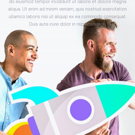
do eiusmod tempor incididunt ut labore et dolore magna
aliqua. Ut enim ad minim veniam, quis nostrud exercitation
ullamco laboris nisi ut aliquip ex ea commodo consequat.
Duis aute irure dolor in reprehenderit.