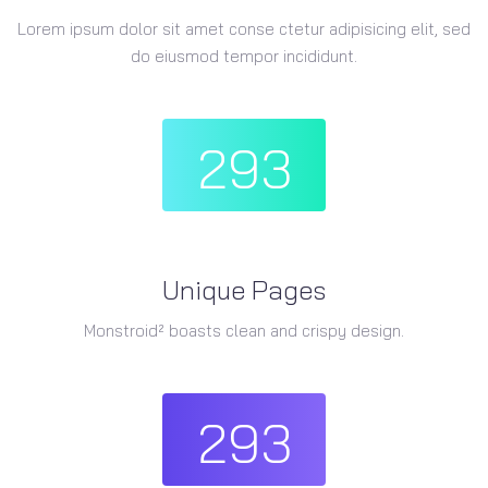
Lorem ipsum dolor sit amet conse ctetur adipisicing elit, sed
do eiusmod tempor incididunt.
293
Unique Pages
Monstroid² boasts clean and crispy design.
293