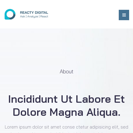
About
Incididunt Ut Labore Et
Dolore Magna Aliqua.
Lorem ipsum dolor sit amet conse ctetur adipisicing elit, sed