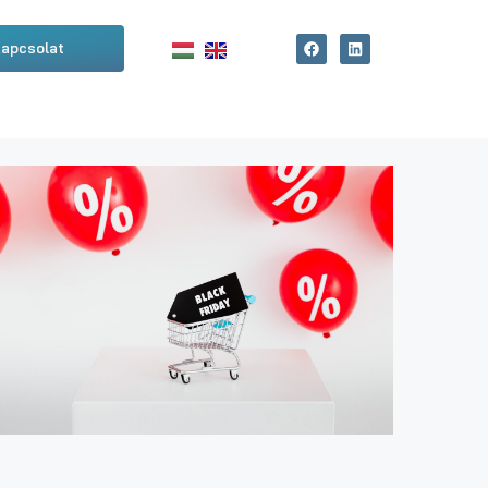
apcsolat