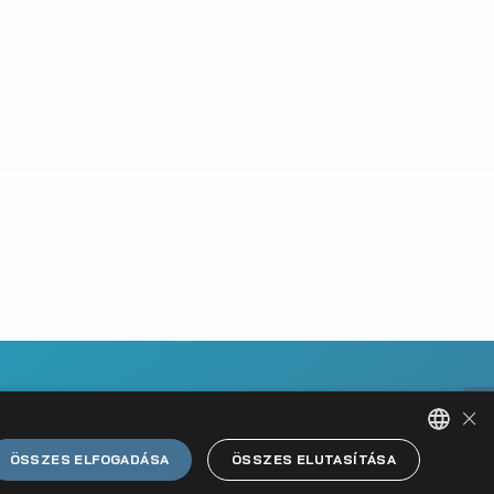
×
ÖSSZES ELFOGADÁSA
ÖSSZES ELUTASÍTÁSA
HUNGARIAN