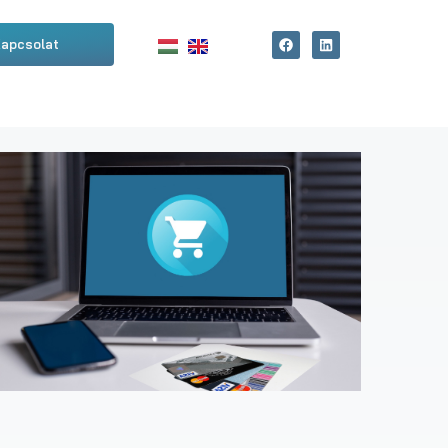
apcsolat