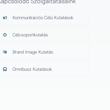
Kapcsolódó Szolgáltatásaink
Kommunikációs Célú Kutatások
Célcsoportkutatás
Brand Image Kutatás
Omnibusz Kutatások