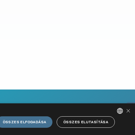
×
ÖSSZES ELFOGADÁSA
ÖSSZES ELUTASÍTÁSA
HUNGARIAN