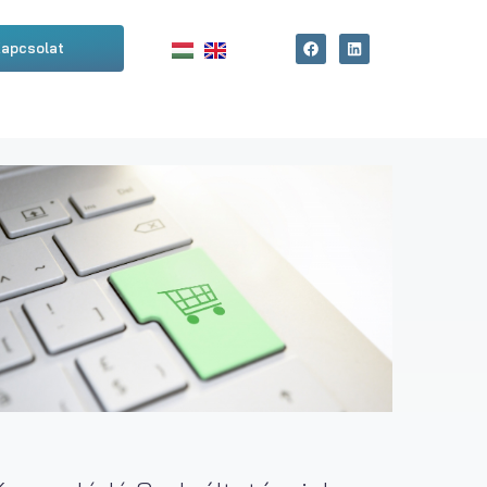
apcsolat