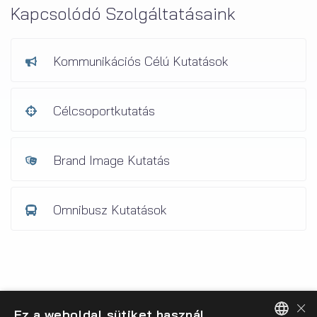
Kapcsolódó Szolgáltatásaink
Kommunikációs Célú Kutatások
Célcsoportkutatás
Brand Image Kutatás
Omnibusz Kutatások
×
Ez a weboldal sütiket használ